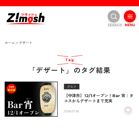
SEARCH
MENU
ホーム
>
デザート
Tag
「デザート」のタグ結果
グルメ
【中津市】12/1オープン！Bar 宵｜タ
コスからデザートまで充実
2026.01.16