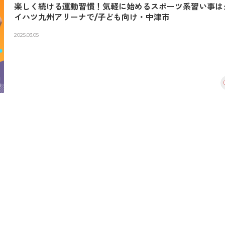
楽しく続ける運動習慣！気軽に始めるスポーツ系習い事は
イハツ九州アリーナで/子ども向け・中津市
2025.03.05