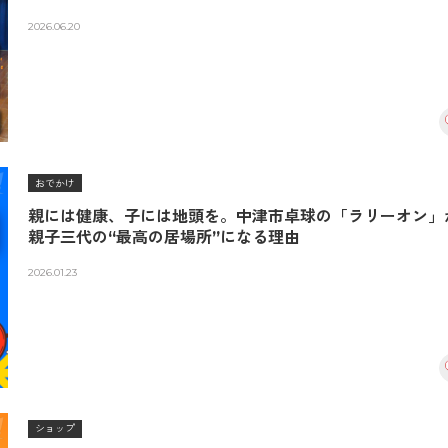
2026.06.20
おでかけ
親には健康、子には地頭を。中津市卓球の「ラリーオン」
親子三代の“最高の居場所”になる理由
2026.01.23
ショップ