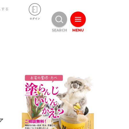
ュする
SEARCH
MENU
ア