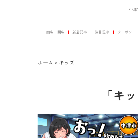
中津
開店・閉店
新着記事
注目記事
クーポン
ホーム
>
キッズ
「キッ