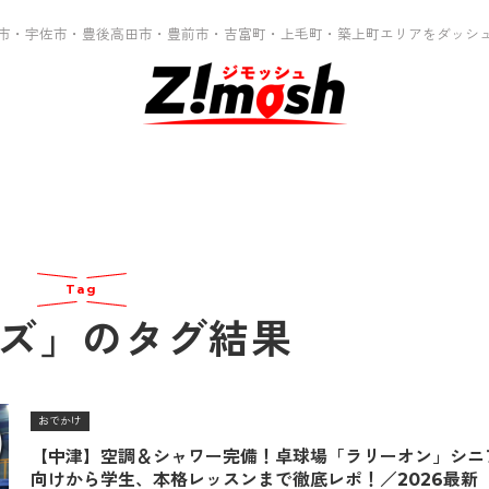
市・宇佐市・豊後高田市・豊前市・吉富町・上毛町・築上町エリアをダッシ
Tag
ズ」のタグ結果
おでかけ
【中津】空調＆シャワー完備！卓球場「ラリーオン」シニ
向けから学生、本格レッスンまで徹底レポ！／2026最新