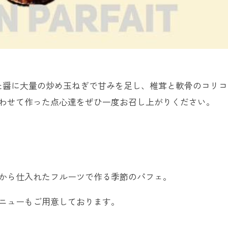
た醤に大量の炒め玉ねぎで甘みを足し、椎茸と軟骨のコリコ
わせて作った点心達をぜひ一度お召し上がりください。 ⁡
から仕入れたフルーツで作る季節のパフェ。
ニューもご用意しております。