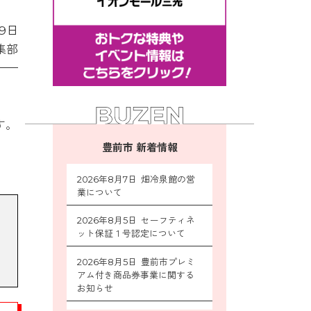
19日
集部
す。
豊前市 新着情報
2026年8月7日 畑冷泉館の営
業について
2026年8月5日 セーフティネ
ット保証１号認定について
2026年8月5日 豊前市プレミ
アム付き商品券事業に関する
お知らせ