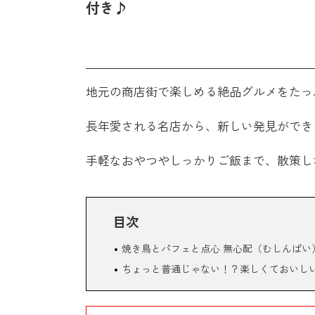
付き♪
地元の商店街で楽しめる絶品グルメをたっ
長年愛される名店から、新しい発見ができ
手軽なおやつやしっかりご飯まで、散策し
目次
焼き鳥とパフェと点心 無心配（むしんぱい
ちょっと普通じゃない！？楽しくておいし