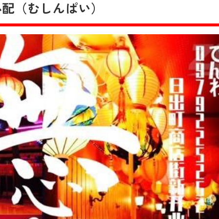
心配（むしんぱい）