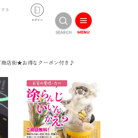
ュする
SEARCH
MENU
町商店街★お得なクーポン付き♪