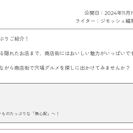
公開日：2024年11月
ライター：ジモッシュ編
ぷりご紹介！
る隠れたお店まで、商店街にはおいしい魅力がいっぱいで
ながら商店街で穴場グルメを探しに出かけてみませんか？
）
いものたっぷりな「無心配」へ！