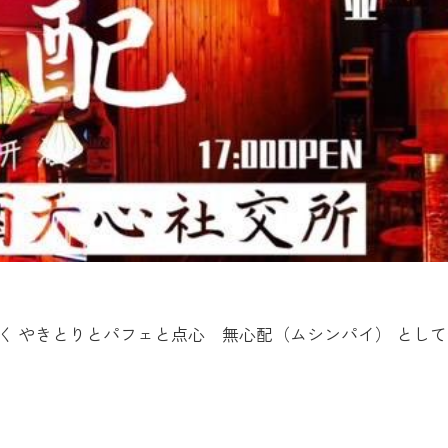
く やきとりとパフェと点心 無心配（ムシンパイ） として