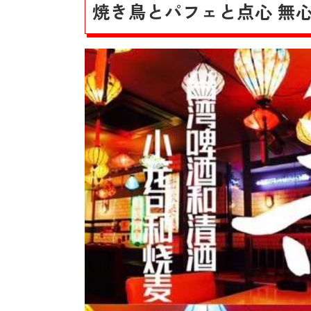
焼き鳥とパフェと点心 無