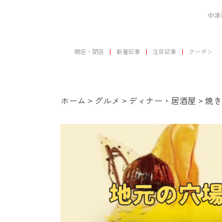
中津
開店・閉店
新着記事
注目記事
クーポン
ホーム
>
グルメ
>
ディナー・居酒屋
>
焼き