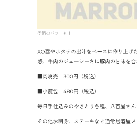
季節のパフェも！
XO醤やホタテの出汁をベースに作り上げ
感、牛肉のジューシーさに豚肉の甘味を合
■肉焼売 300円（税込）
■小籠包 480円（税込）
毎日手仕込みのやきとり各種、八百屋さん
その他お刺身、ステーキなど通常居酒屋メ