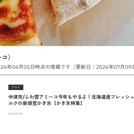
ーコ）
024年04月05日時点の情報です（更新日：2024年07月09
グルメ
中津市/ふわ雪アミーコ今年もやるよ！北海道産フレッシ
ルクの新感覚かき氷【かき氷特集】
2023.07.18