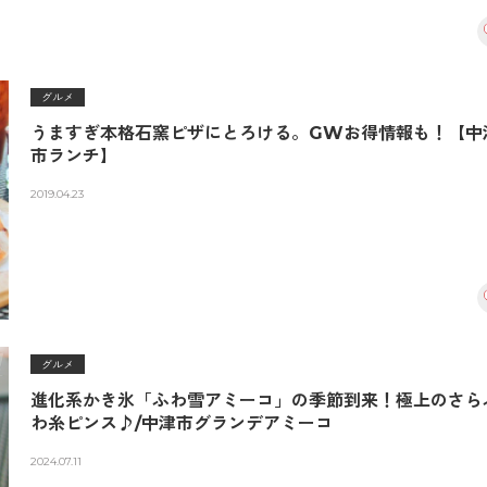
グルメ
うますぎ本格石窯ピザにとろける。GWお得情報も！【中
市ランチ】
2019.04.23
グルメ
進化系かき氷「ふわ雪アミーコ」の季節到来！極上のさら
わ糸ピンス♪/中津市グランデアミーコ
2024.07.11