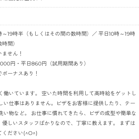
時～19時半（もしくはその間の数時間）／ 平日10時～19時
数時間）
いません！
,000円・平日860円（試用期間あり）
でボーナスあり！
しく働いています。 空いた時間を利用して高時給をゲットし
かしい仕事はありません。ピザをお客様に提供したり、テー
洗い物など。 お仕事に慣れてきたら、ピザの成型や簡単な
、優しいスタッフばかりなので、丁寧に教えます。 まずは
ください(^O^)