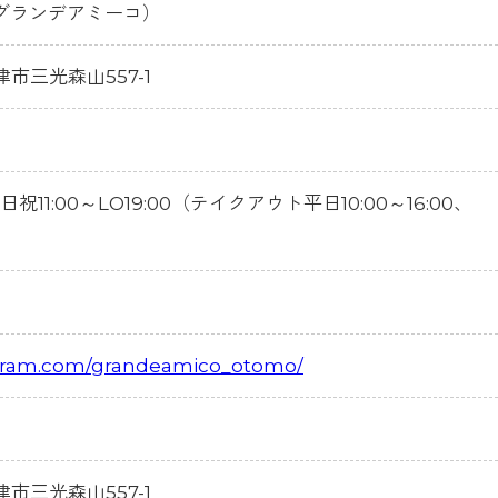
O（グランデアミーコ）
中津市三光森山557-1
土日祝11:00～LO19:00（テイクアウト平日10:00～16:00、
）
agram.com/grandeamico_otomo/
県中津市三光森山557-1