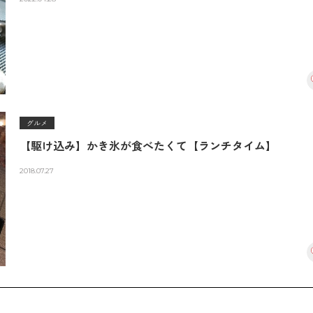
グルメ
【駆け込み】かき氷が食べたくて【ランチタイム】
2018.07.27