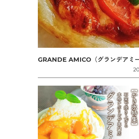
GRANDE AMICO（グランデアミ
2