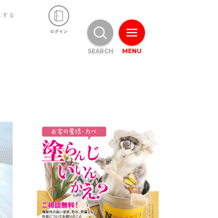
ュする
SEARCH
MENU