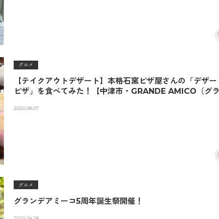
グルメ
【テイクアウトデザート】本格石窯ピザ屋さんの「デザー
ピザ」を食べてみた！【中津市・GRANDE AMICO（グ
デアミーコ）】
2020.08.07
グルメ
グランデアミーコ5周年誕生祭開催！
2022.04.28