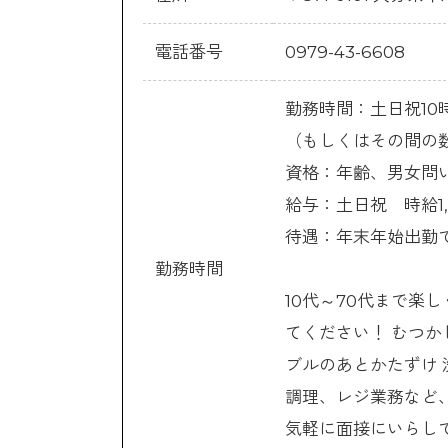
電話番号
0979-43-6608
勤務時間：土日祝10
（もしくはその間の
資格：年齢、男女問
給与：土日祝 時給1
待遇：年末年始出勤
勤務時間
10代～70代まで楽
てください！ むつ
ブルのあとかたずけ 
調理、レジ業務など
気軽に面接にいらして