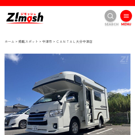
SEARCH
MENU
ホーム
>
掲載スポット
>
中津市
>
ＣＡＮＴＡＬ大分中津店