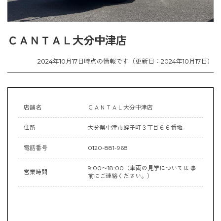
ＣＡＮＴＡＬ大分中津店
2024年10月17日時点の情報です（更新日：2024年10月17日）
店舗名
ＣＡＮＴＡＬ大分中津店
住所
大分県中津市蛭子町３丁目６６番地
電話番号
0120-881-968
9:00〜18:00（車両の見学については 事
営業時間
前にご連絡ください。）