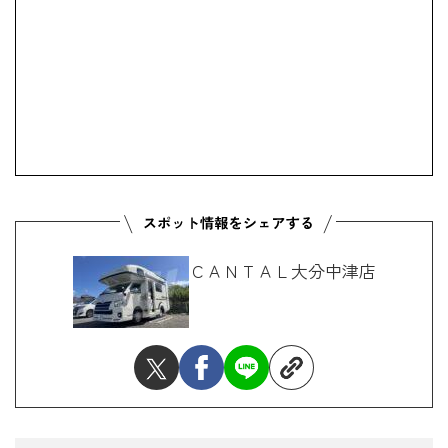
ＣＡＮＴＡＬ大分中津店