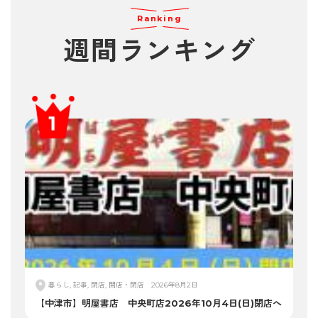
Ranking
週間ランキング
暮らし, 記事, 閉店, 開店・閉店
2026年8月2日
【中津市】明屋書店 中央町店2026年10月4日(日)閉店へ