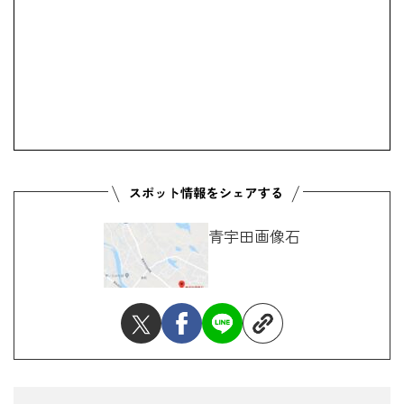
青宇田画像石