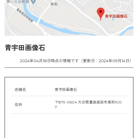
青宇田画像石
2024年04月18日時点の情報です（更新日：2024年09月14日）
店舗名
青宇田画像石
〒879-0604 大分県豊後高田市美和100
住所
7