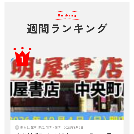
Ranking
週間ランキング
暮らし, 記事, 閉店, 開店・閉店
2026年8月2日