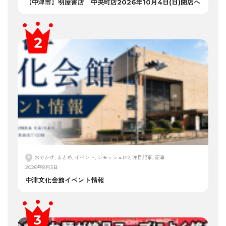
【中津市】明屋書店 中央町店2026年10月4日(日)閉店へ
おでかけ, まとめ, イベント, ジモッシュPR, 注目記事, 記事
2026年8月3日
中津文化会館イベント情報