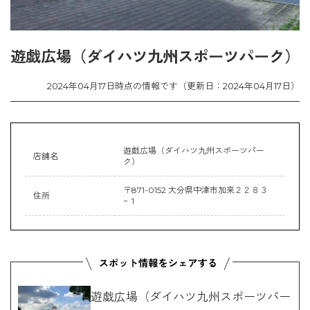
遊戯広場（ダイハツ九州スポーツパーク）
2024年04月17日時点の情報です（更新日：2024年04月17日）
遊戯広場（ダイハツ九州スポーツパー
店舗名
ク）
〒871-0152 大分県中津市加来２２８３
住所
−１
遊戯広場（ダイハツ九州スポーツパー