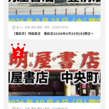
暮らし, 記事, 閉店, 開店・閉店
2026年7月31日
【豊前市】明屋書店 豊前店2026年9月23日(水)閉店へ
暮らし, 記事, 閉店, 開店・閉店
2026年8月2日