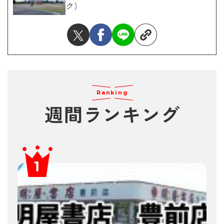
ク）
Ranking
週間ランキング