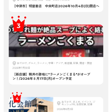
【中津市】明屋書店 中央町店2026年10月4日(日)閉店へ
おでかけ, グルメ, ラーメン, 中華・アジア, 新店舗, 記事, 開店・閉店
2026年7月30日
【新店舗】韓丼の跡地に"ラーメンごくまる"がオープ
ン！/2026年８月17日(月)オープン予定
おでかけ, まとめ, イベント, ジ
モッシュPR, 注目記事, 記事
2026年8月3日