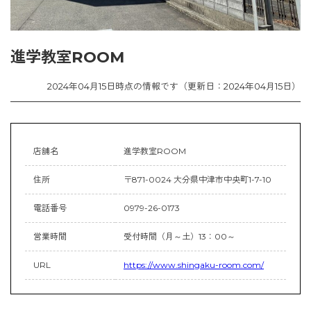
進学教室ROOM
2024年04月15日時点の情報です（更新日：2024年04月15日）
店舗名
進学教室ROOM
住所
〒871-0024 大分県中津市中央町1-7-10
電話番号
0979-26-0173
営業時間
受付時間（月～土）13：00～
URL
https://www.shingaku-room.com/