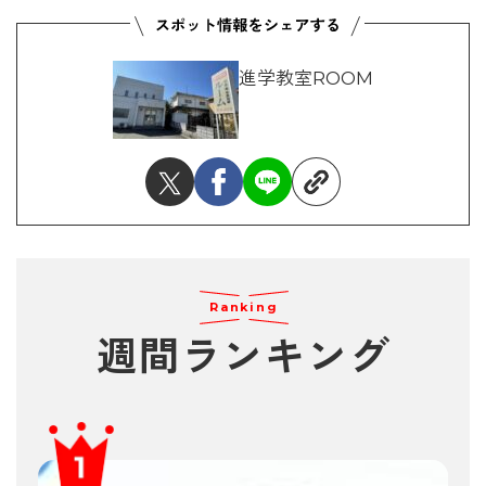
進学教室ROOM
Ranking
週間ランキング