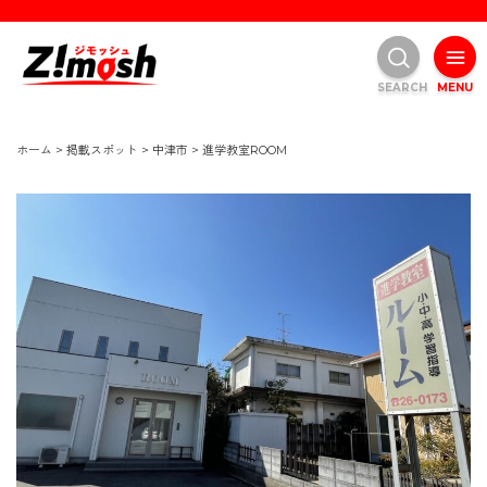
SEARCH
MENU
ホーム
>
掲載スポット
>
中津市
>
進学教室ROOM