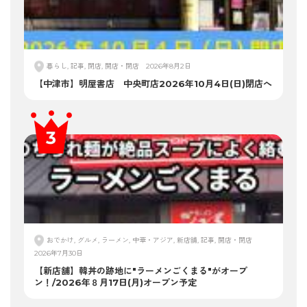
暮らし, 記事, 閉店, 開店・閉店
2026年8月2日
【中津市】明屋書店 中央町店2026年10月4日(日)閉店へ
おでかけ, グルメ, ラーメン, 中華・アジア, 新店舗, 記事, 開店・閉店
2026年7月30日
【新店舗】韓丼の跡地に"ラーメンごくまる"がオープ
ン！/2026年８月17日(月)オープン予定