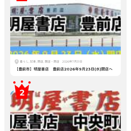
暮らし, 記事, 閉店, 開店・閉店
2026年7月31日
【豊前市】明屋書店 豊前店2026年9月23日(水)閉店へ