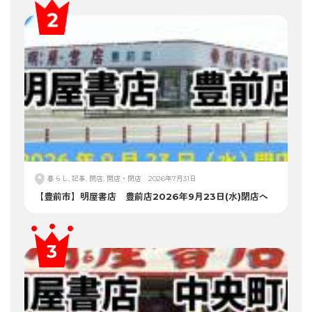
暮らし, 記事, 閉店, 開店・閉店
2026年7月31日
【豊前市】明屋書店 豊前店2026年9月23日(水)閉店へ