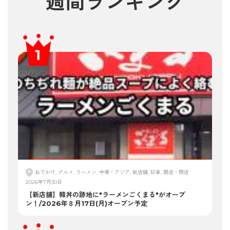
週間ランキング
おでかけ, グルメ, ラーメン, 中華・アジア, 新店舗, 記事, 開店・閉店
2026年7月30日
【新店舗】韓丼の跡地に"ラーメンごくまる"がオープ
ン！/2026年８月17日(月)オープン予定