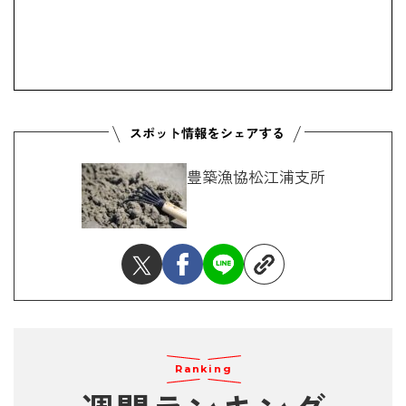
豊築漁協松江浦支所
Ranking