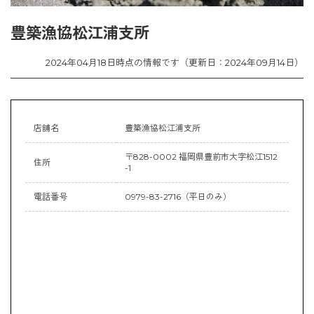
豊築漁協松江浦支所
2024年04月18日時点の情報です（更新日：2024年09月14日）
店舗名
豊築漁協松江浦支所
〒828-0002 福岡県豊前市大字松江1512
住所
-1
電話番号
0979-83-2716（平日のみ）