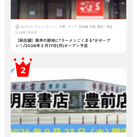
おでかけ, グルメ, ラーメン, 中華・アジア, 新店舗, 記事, 開店・閉店
2026年7月30日
【新店舗】韓丼の跡地に"ラーメンごくまる"がオープ
ン！/2026年８月17日(月)オープン予定