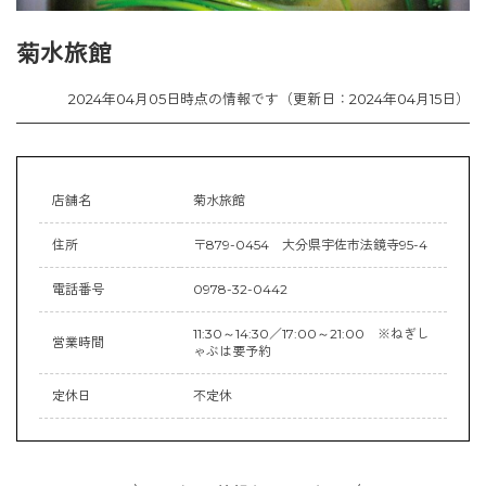
菊水旅館
2024年04月05日時点の情報です（更新日：2024年04月15日）
店舗名
菊水旅館
住所
〒879-0454 大分県宇佐市法鏡寺95-4
電話番号
0978-32-0442
11:30～14:30／17:00～21:00 ※ねぎし
営業時間
ゃぶは要予約
定休日
不定休