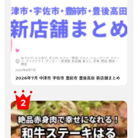
おでかけ, からあげ, まとめ, カフェ・喫茶, グルメ, ショッピング, スイー
ツ, テイクアウト, ディナー・居酒屋, 新店舗, 暮らし, 記事, 閉店, 開店・
閉店
2026年8月7日
2026年7月 中津市 宇佐市 豊前市 豊後高田 新店舗まとめ