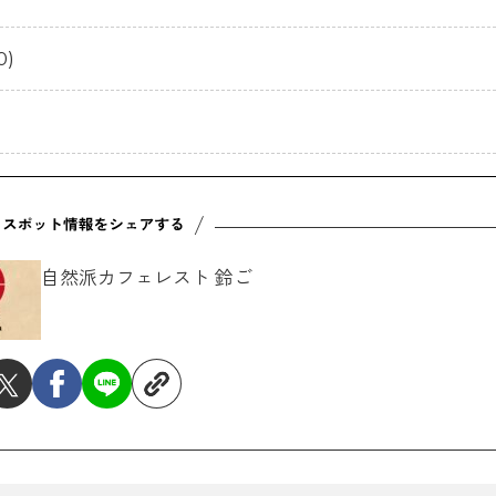
0)
自然派カフェレスト 鈴ご