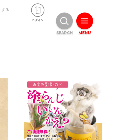
ュする
SEARCH
MENU