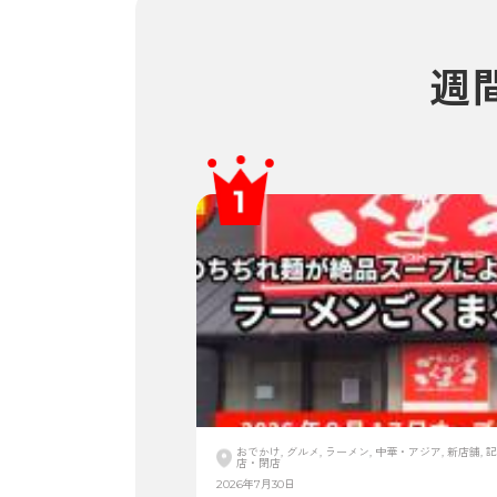
週
おでかけ, グルメ, ラーメン, 中華・アジア, 新店舗, 記
店・閉店
2026年7月30日