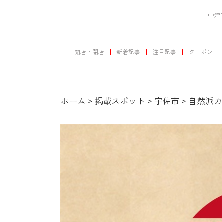
中津
開店・閉店
新着記事
注目記事
クーポン
ホーム
>
掲載スポット
>
宇佐市
>
自然派カ