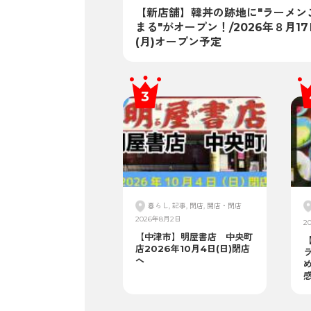
【新店舗】韓丼の跡地に"ラーメン
まる"がオープン！/2026年８月17
(月)オープン予定
暮らし, 記事, 閉店, 開店・閉店
2026年8月2日
2
【中津市】明屋書店 中央町
【
店2026年10月4日(日)閉店
へ