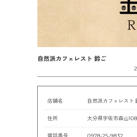
自然派カフェレスト 鈴ご
店舗名
自然派カフェレスト 
住所
大分県宇佐市森山1086
電話番号
0978-25-9832