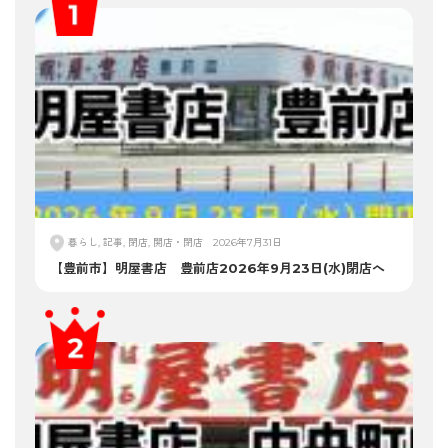
暮らし, 記事, 閉店, 開店・閉店
2026年7月31日
【豊前市】明屋書店 豊前店2026年9月23日(水)閉店へ