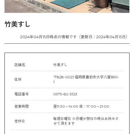
竹美すし
2024年04月15日時点の情報です（更新日：2024年04月15日）
店舗名
竹美すし
〒828-0021 福岡県豊前市大字八屋1891-
住所
1
電話番号
0979-82-3123
営業時間
昼11:30～14:00 夜：17:00～21:00
毎週日曜日 ※月曜が祭日の時はお休みさ
定休日
せて頂きます