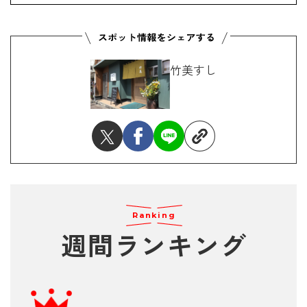
竹美すし
Ranking
週間ランキング