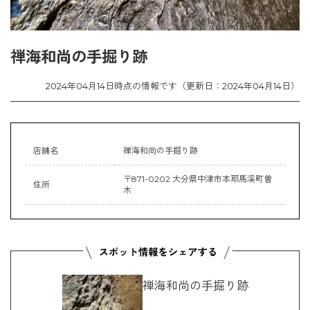
禅海和尚の手掘り跡
2024年04月14日時点の情報です（更新日：2024年04月14日）
店舗名
禅海和尚の手掘り跡
〒871-0202 大分県中津市本耶馬溪町曽
住所
木
禅海和尚の手掘り跡