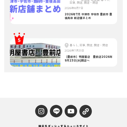
記事, 閉店, 開店・閉店
2026年8月7日
2026年7月 中津市 宇佐市 豊前市 豊
後高田 新店舗まとめ
暮らし, 記事, 閉店, 開店・閉店
2026年7月31日
【豊前市】明屋書店 豊前店2026年
9月23日(水)閉店へ