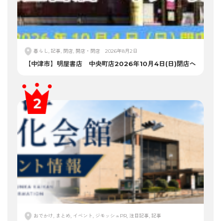
暮らし, 記事, 閉店, 開店・閉店
2026年8月2日
【中津市】明屋書店 中央町店2026年10月4日(日)閉店へ
おでかけ, まとめ, イベント, ジモッシュPR, 注目記事, 記事