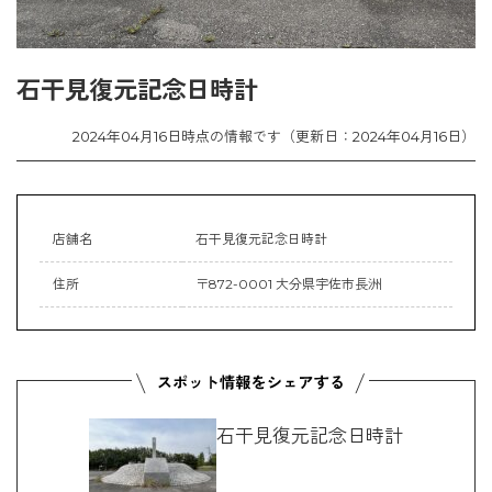
石干見復元記念日時計
2024年04月16日時点の情報です（更新日：2024年04月16日）
店舗名
石干見復元記念日時計
住所
〒872-0001 大分県宇佐市長洲
石干見復元記念日時計