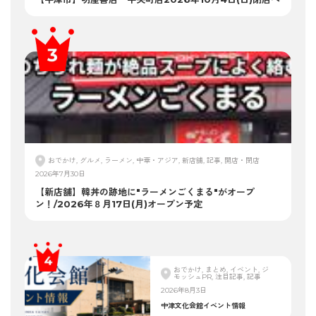
おでかけ, グルメ, ラーメン, 中華・アジア, 新店舗, 記事, 開店・閉店
2026年7月30日
【新店舗】韓丼の跡地に"ラーメンごくまる"がオープ
ン！/2026年８月17日(月)オープン予定
おでかけ, まとめ, イベント, ジ
モッシュPR, 注目記事, 記事
2026年8月3日
中津文化会館イベント情報