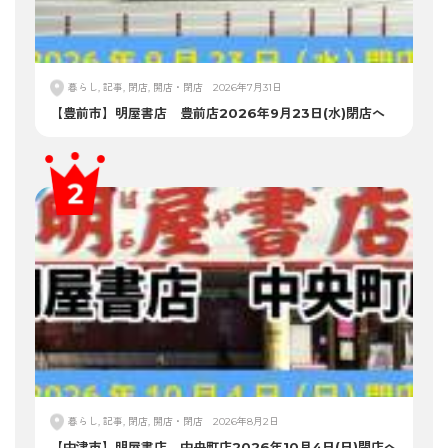
暮らし, 記事, 閉店, 開店・閉店
2026年7月31日
【豊前市】明屋書店 豊前店2026年9月23日(水)閉店へ
暮らし, 記事, 閉店, 開店・閉店
2026年8月2日
【中津市】明屋書店 中央町店2026年10月4日(日)閉店へ