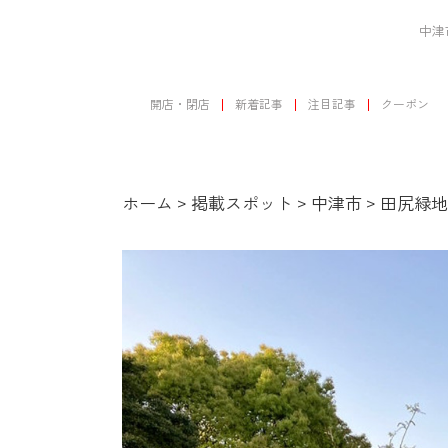
中津
開店・閉店
新着記事
注目記事
クーポン
ホーム
>
掲載スポット
>
中津市
>
田尻緑地