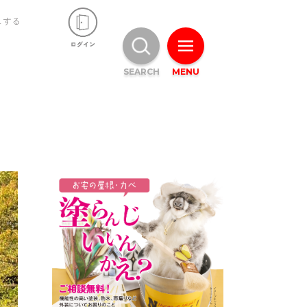
ュする
SEARCH
MENU