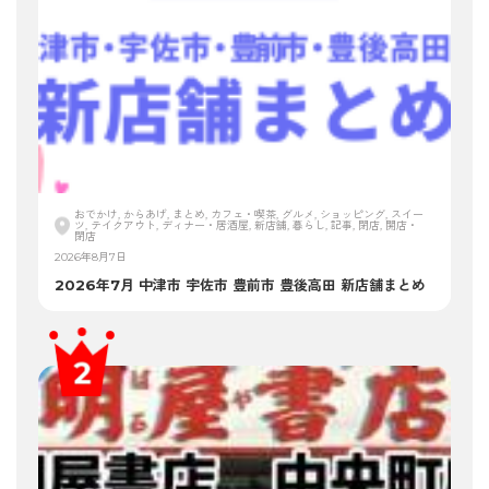
おでかけ, からあげ, まとめ, カフェ・喫茶, グルメ, ショッピング, スイー
ツ, テイクアウト, ディナー・居酒屋, 新店舗, 暮らし, 記事, 閉店, 開店・
閉店
2026年8月7日
2026年7月 中津市 宇佐市 豊前市 豊後高田 新店舗まとめ