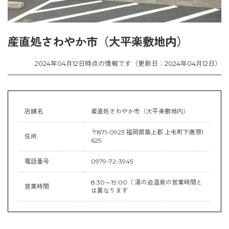
産直処さわやか市（大平楽敷地内）
2024年04月12日時点の情報です（更新日：2024年04月12日）
店舗名
産直処さわやか市（大平楽敷地内）
〒871-0923 福岡県築上郡 上毛町下唐原1
住所
625
電話番号
0979-72-3945
8:30～19:00（ 湯の迫温泉の営業時間と
営業時間
は異なります