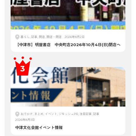
暮らし, 記事, 閉店, 開店・閉店
2026年8月2日
【中津市】明屋書店 中央町店2026年10月4日(日)閉店へ
おでかけ, まとめ, イベント, ジモッシュPR, 注目記事, 記事
2026年8月3日
中津文化会館イベント情報