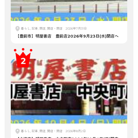
暮らし, 記事, 閉店, 開店・閉店
2026年7月31日
【豊前市】明屋書店 豊前店2026年9月23日(水)閉店へ
暮らし, 記事, 閉店, 開店・閉店
2026年8月2日