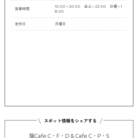
10:00～20:00 金土～22:00 日曜～1
営業時間
8:00
定休日
月曜日
猫Cafe C・F・D & Cafe C・P・S