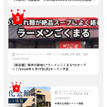
おでかけ, グルメ, ラーメン, 中華・アジア, 新店舗, 記事, 開店・閉店
2026年7月30日
【新店舗】韓丼の跡地に"ラーメンごくまる"がオープ
ン！/2026年８月17日(月)オープン予定
おでかけ, まとめ, イベント, ジ
モッシュPR, 注目記事, 記事
2026年8月3日
中津文化会館イベント情報