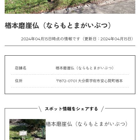
楢本磨崖仏（ならもとまがいぶつ）
2024年04月15日時点の情報です（更新日：2024年04月15日）
店舗名
楢本磨崖仏（ならもとまがいぶつ）
住所
〒872-0701 大分県宇佐市安心院町楢本
楢本磨崖仏（ならもとまがいぶつ）