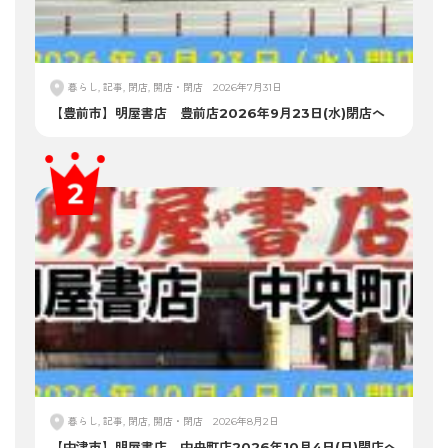
暮らし, 記事, 閉店, 開店・閉店
2026年7月31日
【豊前市】明屋書店 豊前店2026年9月23日(水)閉店へ
暮らし, 記事, 閉店, 開店・閉店
2026年8月2日
【中津市】明屋書店 中央町店2026年10月4日(日)閉店へ