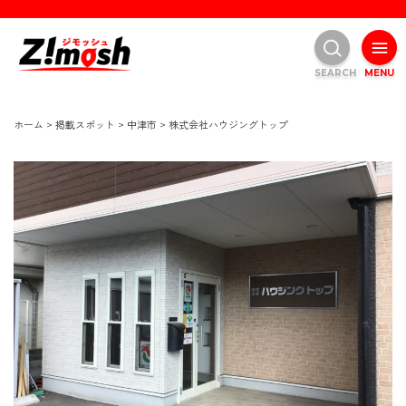
SEARCH
MENU
ホーム
>
掲載スポット
>
中津市
>
株式会社ハウジングトップ