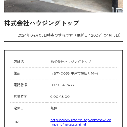
株式会社ハウジングトップ
2024年04月05日時点の情報です（更新日：2024年04月15日）
店舗名
株式会社ハウジングトップ
住所
〒871-0058 中津市豊田町14-4
電話番号
0979-64-7433
営業時間
9:00~18:00
定休日
無休
http://www.reform-top.com/new_co
URL
mpany/nakatsu.html