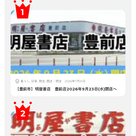
暮らし, 記事, 閉店, 開店・閉店
2026年7月31日
【豊前市】明屋書店 豊前店2026年9月23日(水)閉店へ