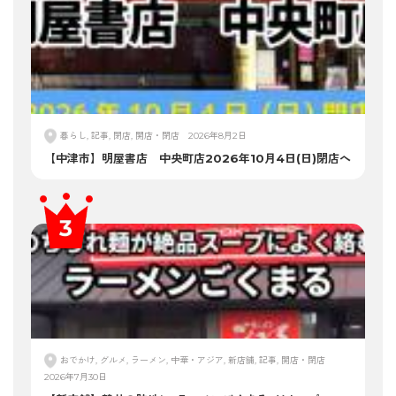
暮らし, 記事, 閉店, 開店・閉店
2026年8月2日
【中津市】明屋書店 中央町店2026年10月4日(日)閉店へ
おでかけ, グルメ, ラーメン, 中華・アジア, 新店舗, 記事, 開店・閉店
2026年7月30日