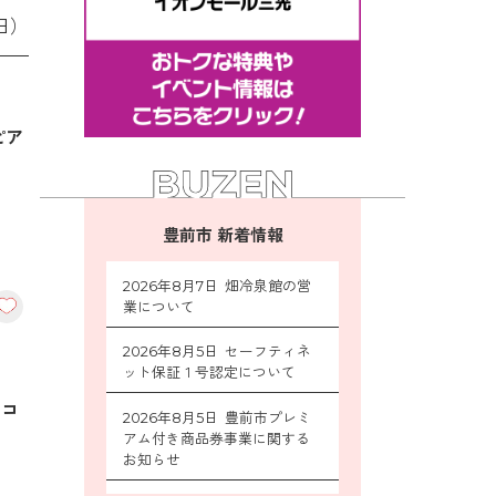
日）
ピア
豊前市 新着情報
2026年8月7日 畑冷泉館の営
業について
2026年8月5日 セーフティネ
ット保証１号認定について
ーコ
2026年8月5日 豊前市プレミ
アム付き商品券事業に関する
お知らせ