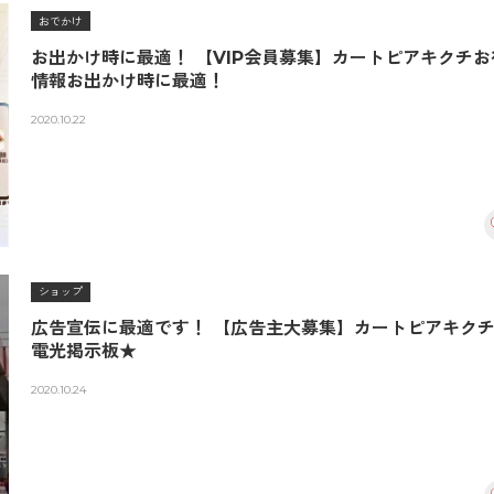
おでかけ
お出かけ時に最適！ 【VIP会員募集】カートピアキクチお
情報お出かけ時に最適！
2020.10.22
ショップ
広告宣伝に最適です！ 【広告主大募集】カートピアキク
電光掲示板★
2020.10.24