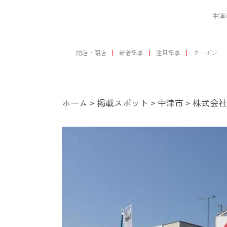
中津
開店・閉店
新着記事
注目記事
クーポン
ホーム
>
掲載スポット
>
中津市
>
株式会社