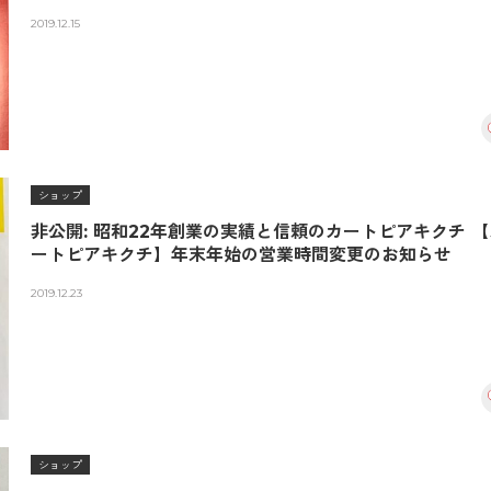
2019.12.15
ショップ
非公開: 昭和22年創業の実績と信頼のカートピアキクチ 【カ
ートピアキクチ】年末年始の営業時間変更のお知らせ
2019.12.23
ショップ