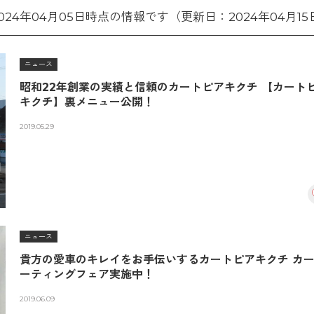
024年04月05日時点の情報です（更新日：2024年04月15
ニュース
昭和22年創業の実績と信頼のカートピアキクチ 【カート
キクチ】裏メニュー公開！
2019.05.29
ニュース
貴方の愛車のキレイをお手伝いするカートピアキクチ カ
ーティングフェア実施中！
2019.06.09