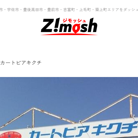
市・宇佐市・豊後高田市・豊前市・吉富町・上毛町・築上町エリアをダッシ
カートピアキクチ