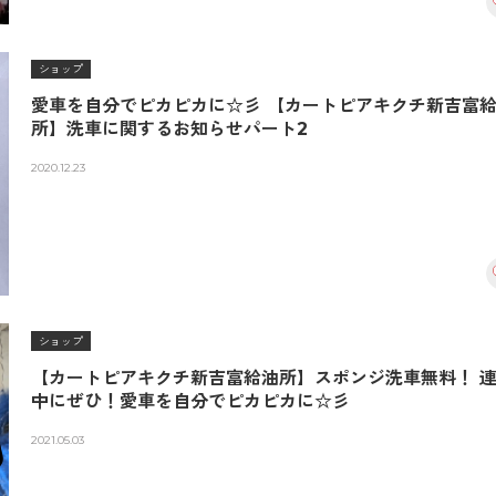
ショップ
愛車を自分でピカピカに☆彡 【カートピアキクチ新吉富
所】洗車に関するお知らせパート2
2020.12.23
ショップ
【カートピアキクチ新吉富給油所】スポンジ洗車無料！ 
中にぜひ！愛車を自分でピカピカに☆彡
2021.05.03