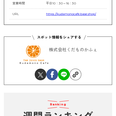
営業時間
平日10：30～16：30
URL
https://kudamonocafe.base.shop/
株式会社くだものかふぇ
Ranking