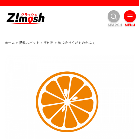
SEARCH
MENU
ホーム
>
掲載スポット
>
宇佐市
>
株式会社くだものかふぇ