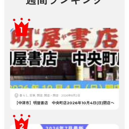
週間ランキング
暮らし, 記事, 閉店, 開店・閉店
2026年8月2日
【中津市】明屋書店 中央町店2026年10月4日(日)閉店へ