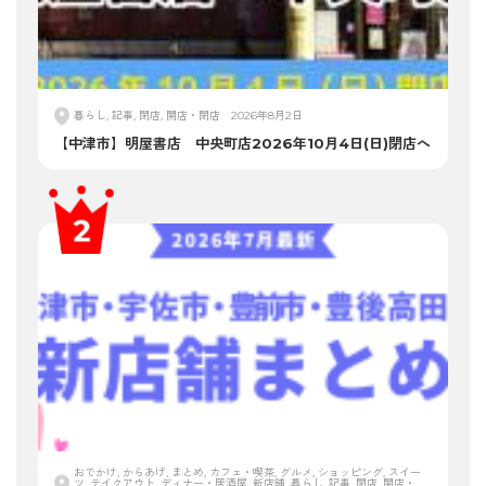
暮らし, 記事, 閉店, 開店・閉店
2026年8月2日
【中津市】明屋書店 中央町店2026年10月4日(日)閉店へ
おでかけ, からあげ, まとめ, カフェ・喫茶, グルメ, ショッピング, スイー
ツ, テイクアウト, ディナー・居酒屋, 新店舗, 暮らし, 記事, 閉店, 開店・