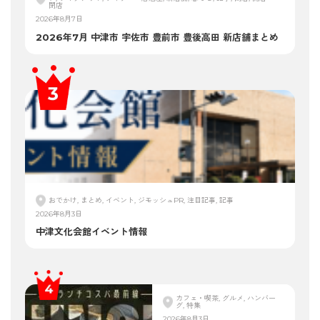
閉店
2026年8月7日
2026年7月 中津市 宇佐市 豊前市 豊後高田 新店舗まとめ
おでかけ, まとめ, イベント, ジモッシュPR, 注目記事, 記事
2026年8月3日
中津文化会館イベント情報
カフェ・喫茶, グルメ, ハンバー
グ, 特集
2026年8月3日