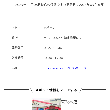
2024年04月05日時点の情報です（更新日：2024年04月15日）
店舗名
東納本店
住所
〒871-0023 中津市湯屋12-2
電話番号
0979-24-3165
営業時間
10:00～18:00
URL
https://shaddy.jp/93080-000
東納本店