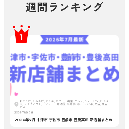
週間ランキング
おでかけ, からあげ, まとめ, カフェ・喫茶, グルメ, ショッピング, スイー
ツ, テイクアウト, ディナー・居酒屋, 新店舗, 暮らし, 記事, 閉店, 開店・
閉店
2026年8月7日
2026年7月 中津市 宇佐市 豊前市 豊後高田 新店舗まとめ