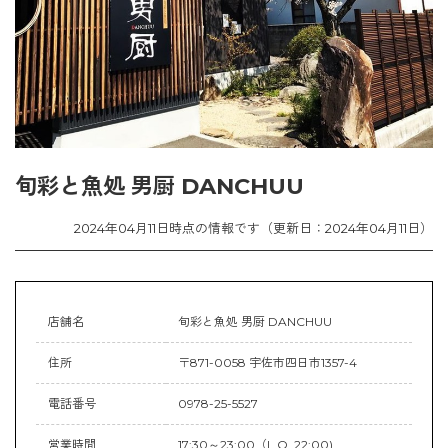
旬彩と魚処 男厨 DANCHUU
2024年04月11日時点の情報です（更新日：2024年04月11日）
店舗名
旬彩と魚処 男厨 DANCHUU
住所
〒871-0058 宇佐市四日市1357-4
電話番号
0978-25-5527
営業時間
17:30～23:00（L.O. 22:00)