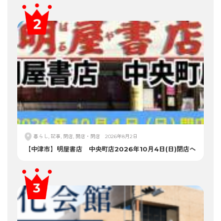
暮らし, 記事, 閉店, 開店・閉店
2026年8月2日
【中津市】明屋書店 中央町店2026年10月4日(日)閉店へ