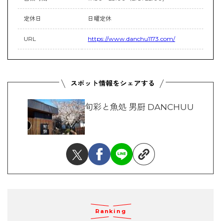
定休日
日曜定休
URL
https://www.danchu1173.com/
旬彩と魚処 男厨 DANCHUU
Ranking