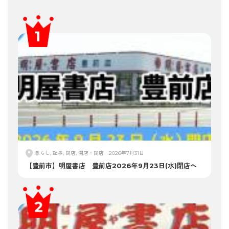
暮らし, 記事, 閉店, 開店・閉店
2026年7月31日
【豊前市】明屋書店 豊前店2026年9月23日(水)閉店へ