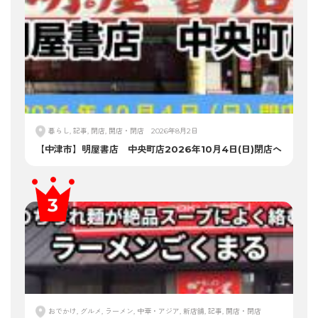
暮らし, 記事, 閉店, 開店・閉店
2026年8月2日
【中津市】明屋書店 中央町店2026年10月4日(日)閉店へ
おでかけ, グルメ, ラーメン, 中華・アジア, 新店舗, 記事, 開店・閉店