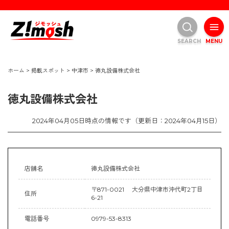
SEARCH
MENU
ホーム
>
掲載スポット
>
中津市
>
徳丸設備株式会社
徳丸設備株式会社
2024年04月05日時点の情報です（更新日：2024年04月15日）
店舗名
徳丸設備株式会社
〒871-0021 大分県中津市沖代町2丁目
住所
6-21
電話番号
0979-53-8313