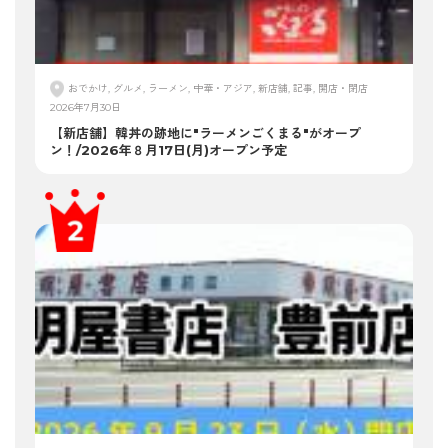
おでかけ, グルメ, ラーメン, 中華・アジア, 新店舗, 記事, 開店・閉店
2026年7月30日
【新店舗】韓丼の跡地に"ラーメンごくまる"がオープ
ン！/2026年８月17日(月)オープン予定