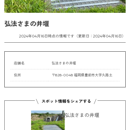
弘法さまの井堰
2024年04月16日時点の情報です（更新日：2024年04月16日）
店舗名
弘法さまの井堰
住所
〒828-0048 福岡県豊前市大字久路土
弘法さまの井堰