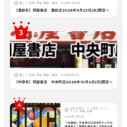
暮らし, 記事, 閉店, 開店・閉店
2026年7月31日
【豊前市】明屋書店 豊前店2026年9月23日(水)閉店へ
暮らし, 記事, 閉店, 開店・閉店
2026年8月2日
【中津市】明屋書店 中央町店2026年10月4日(日)閉店へ
お好み焼き・たこ焼き, グルメ,
ランチ, 特集, 記事
2026年7月31日
【中津市】下田亭の1,200円ランチが
凄過ぎる！視界を埋め尽くす15品の手