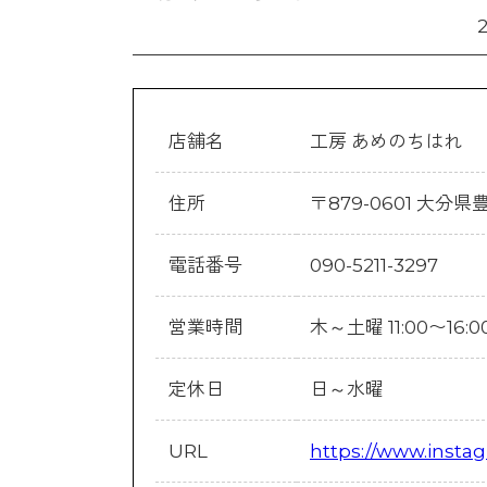
店舗名
工房 あめのちはれ
住所
〒879-0601 大分
電話番号
090-5211-3297
営業時間
木～土曜 11:00〜16:0
定休日
日～水曜
URL
https://www.insta