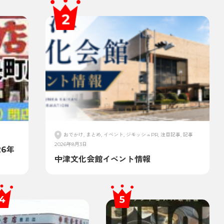
おでかけ, まとめ, イベント, ジモッシュPR, 注目記事, 記事
2026年8月3日
6年
中津文化会館イベント情報