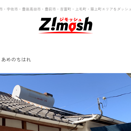
市・宇佐市・豊後高田市・豊前市・吉富町・上毛町・築上町エリアをダッシ
 あめのちはれ