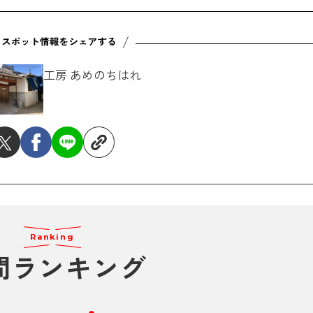
工房 あめのちはれ
Ranking
間ランキング