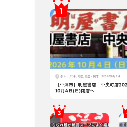
暮らし, 記事, 閉店, 開店・閉店
2026年8月2日
【中津市】明屋書店 中央町店202
10月4日(日)閉店へ