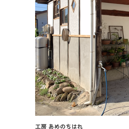
工房 あめのちはれ