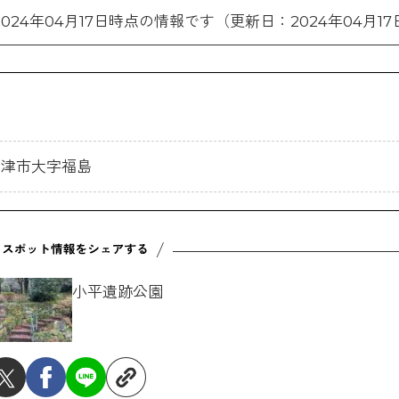
2024年04月17日時点の情報です（更新日：2024年04月17
県中津市大字福島
小平遺跡公園