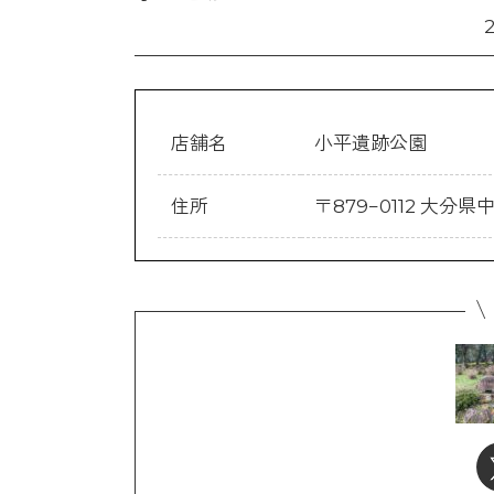
店舗名
小平遺跡公園
住所
〒879−0112 大分