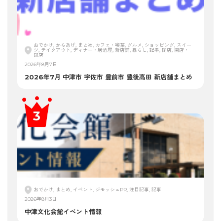
おでかけ, からあげ, まとめ, カフェ・喫茶, グルメ, ショッピング, スイー
ツ, テイクアウト, ディナー・居酒屋, 新店舗, 暮らし, 記事, 閉店, 開店・
閉店
2026年8月7日
2026年7月 中津市 宇佐市 豊前市 豊後高田 新店舗まとめ
おでかけ, まとめ, イベント, ジモッシュPR, 注目記事, 記事
2026年8月3日
中津文化会館イベント情報