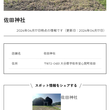
佐田神社
2024年04月17日時点の情報です（更新日：2024年04月17日）
店舗名
佐田神社
住所
〒872-0651 大分県宇佐市安心院町佐田
佐田神社