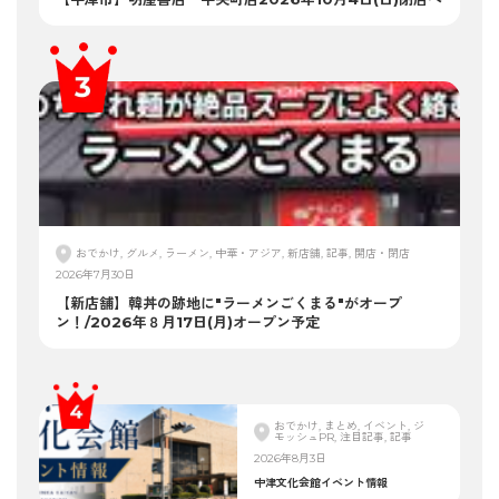
おでかけ, グルメ, ラーメン, 中華・アジア, 新店舗, 記事, 開店・閉店
2026年7月30日
【新店舗】韓丼の跡地に"ラーメンごくまる"がオープ
ン！/2026年８月17日(月)オープン予定
おでかけ, まとめ, イベント, ジ
モッシュPR, 注目記事, 記事
2026年8月3日
中津文化会館イベント情報