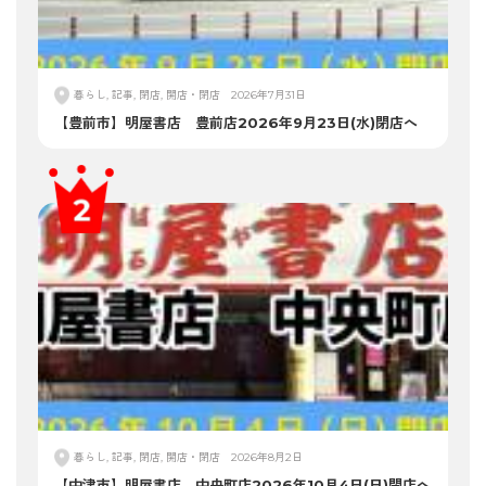
暮らし, 記事, 閉店, 開店・閉店
2026年7月31日
【豊前市】明屋書店 豊前店2026年9月23日(水)閉店へ
暮らし, 記事, 閉店, 開店・閉店
2026年8月2日
【中津市】明屋書店 中央町店2026年10月4日(日)閉店へ