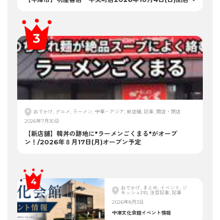
おでかけ, グルメ, ラーメン, 中華・アジア, 新店舗, 記事, 開店・閉店
2026年7月30日
【新店舗】韓丼の跡地に"ラーメンごくまる"がオープ
ン！/2026年８月17日(月)オープン予定
おでかけ, まとめ, イベント, ジ
モッシュPR, 注目記事, 記事
2026年8月3日
中津文化会館イベント情報