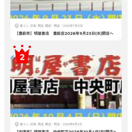
暮らし, 記事, 閉店, 開店・閉店
2026年7月31日
【豊前市】明屋書店 豊前店2026年9月23日(水)閉店へ
暮らし, 記事, 閉店, 開店・閉店
2026年8月2日
【中津市】明屋書店 中央町店2026年10月4日(日)閉店へ