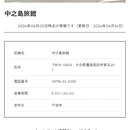
中之島旅館
2024年04月05日時点の情報です（更新日：2024年04月14日）
店舗名
中之島旅館
〒879-0605 大分県豊後高田市御玉25-
住所
1
電話番号
0978-22-2053
営業時間
9:00〜20:00
定休日
不定休