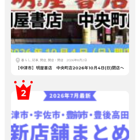
暮らし, 記事, 閉店, 開店・閉店
2026年8月2日
【中津市】明屋書店 中央町店2026年10月4日(日)閉店へ