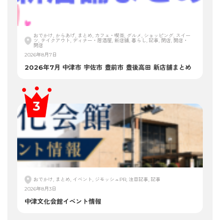
おでかけ, からあげ, まとめ, カフェ・喫茶, グルメ, ショッピング, スイー
ツ, テイクアウト, ディナー・居酒屋, 新店舗, 暮らし, 記事, 閉店, 開店・
閉店
2026年8月7日
2026年7月 中津市 宇佐市 豊前市 豊後高田 新店舗まとめ
おでかけ, まとめ, イベント, ジモッシュPR, 注目記事, 記事
2026年8月3日
中津文化会館イベント情報