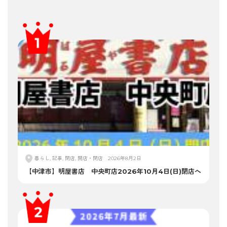
暮らし, 記事, 閉店, 開店・閉店
2026年8月2日
【中津市】明屋書店 中央町店2026年10月4日(日)閉店へ