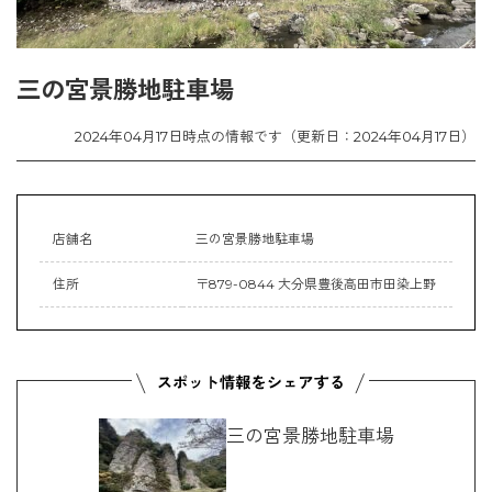
三の宮景勝地駐車場
2024年04月17日時点の情報です（更新日：2024年04月17日）
店舗名
三の宮景勝地駐車場
住所
〒879-0844 大分県豊後高田市田染上野
三の宮景勝地駐車場