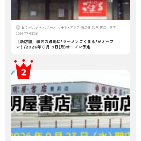
おでかけ, グルメ, ラーメン, 中華・アジア, 新店舗, 記事, 開店・閉店
2026年7月30日
【新店舗】韓丼の跡地に"ラーメンごくまる"がオープ
ン！/2026年８月17日(月)オープン予定