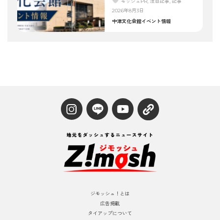
モッシュPR, 注目記事, 記事
2026年8月3日
中津文化会館イベント情報
ジモッシュ！とは
広告掲載
タイアップについて