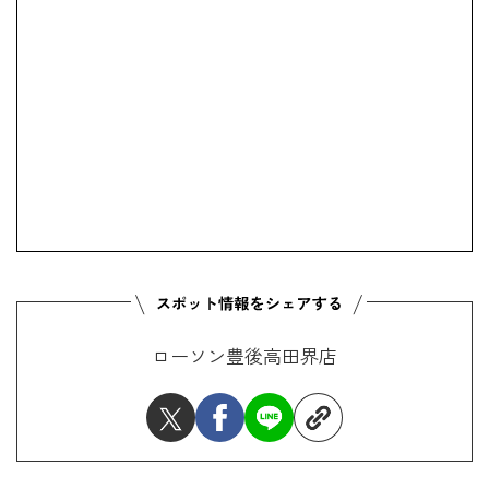
ローソン豊後高田界店