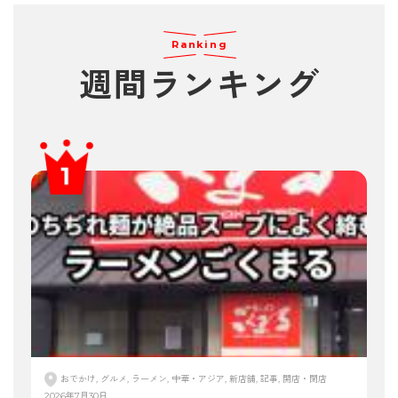
Ranking
週間ランキング
おでかけ, グルメ, ラーメン, 中華・アジア, 新店舗, 記事, 開店・閉店
2026年7月30日