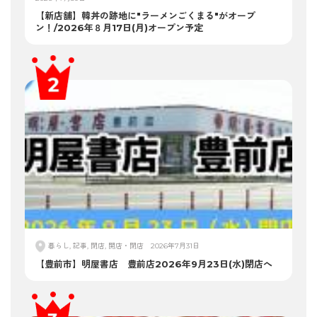
【新店舗】韓丼の跡地に"ラーメンごくまる"がオープ
ン！/2026年８月17日(月)オープン予定
暮らし, 記事, 閉店, 開店・閉店
2026年7月31日
【豊前市】明屋書店 豊前店2026年9月23日(水)閉店へ