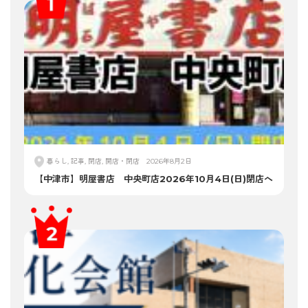
暮らし, 記事, 閉店, 開店・閉店
2026年8月2日
【中津市】明屋書店 中央町店2026年10月4日(日)閉店へ