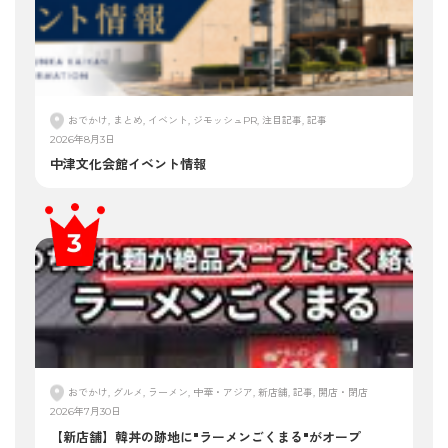
おでかけ, まとめ, イベント, ジモッシュPR, 注目記事, 記事
2026年8月3日
中津文化会館イベント情報
おでかけ, グルメ, ラーメン, 中華・アジア, 新店舗, 記事, 開店・閉店
2026年7月30日
【新店舗】韓丼の跡地に"ラーメンごくまる"がオープ