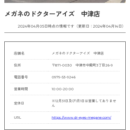
メガネのドクターアイズ 中津店
2024年04月05日時点の情報です（更新日：2024年04月14日）
店舗名
メガネのドクターアイズ 中津店
住所
〒871-0030 中津市中殿町3丁目26-9
電話番号
0979-53-9246
営業時間
10:00-20:00
※12月31日及び1月1日は営業しておりませ
定休日
ん
URL
https://www.dr-eyes-megane.com/