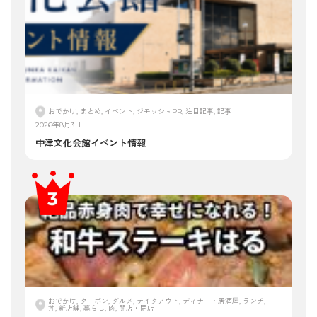
おでかけ, まとめ, イベント, ジモッシュPR, 注目記事, 記事
2026年8月3日
中津文化会館イベント情報
おでかけ, クーポン, グルメ, テイクアウト, ディナー・居酒屋, ランチ,
丼, 新店舗, 暮らし, 肉, 開店・閉店