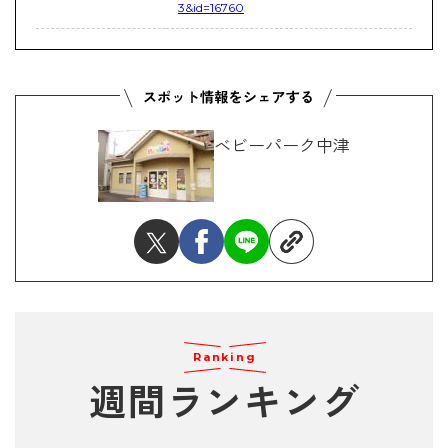
3&id=16760
ベビーパーク中津
Ranking
週間ランキング