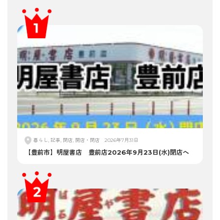
暮らし, 記事, 閉店, 開店・閉店
2026年7月31日
【豊前市】明屋書店 豊前店2026年9月23日(水)閉店へ