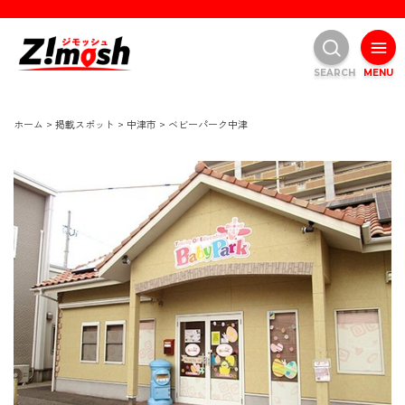
SEARCH
MENU
ホーム
>
掲載スポット
>
中津市
>
ベビーパーク中津