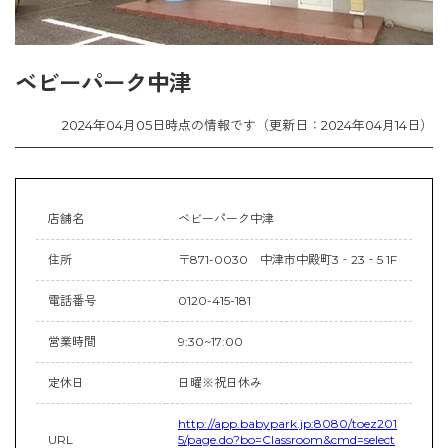
ベビーパーク中津
2024年04月05日時点の情報です（更新日：2024年04月14日）
店舗名
ベビーパーク中津
住所
〒871-0030 中津市中殿町3‐23‐5 1F
電話番号
0120-415-181
営業時間
9:30~17:00
定休日
日曜※祝日休み
http://app.babypark.jp:8080/toez201
URL
5/page.do?bo=Classroom&cmd=select