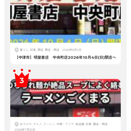
暮らし, 記事, 閉店, 開店・閉店
2026年8月2日
【中津市】明屋書店 中央町店2026年10月4日(日)閉店へ
おでかけ, グルメ, ラーメン, 中華・アジア, 新店舗, 記事, 開店・閉店
2026年7月30日