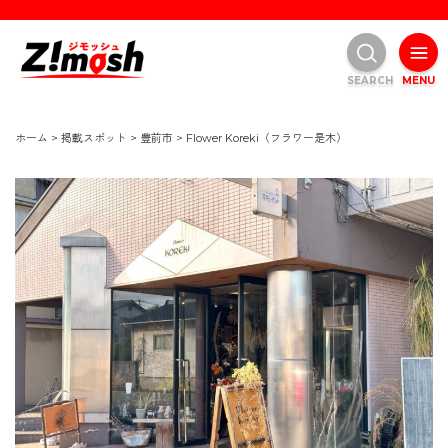
SEARCH
MENU
ホーム
>
掲載スポット
>
豊前市
>
Flower Koreki（フラワー是木）