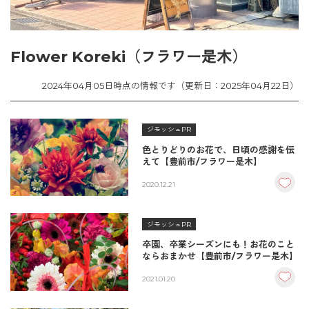
Flower Koreki（フラワー是木）
2024年04月05日時点の情報です（更新日：2025年04月22日）
ジモッシュPR
色とりどりのお花で、日頃の感謝を伝
えて【豊前市/フラワー是木】
2020.12.21
ジモッシュPR
卒園、卒業シーズンにも！お花のこと
ならおまかせ【豊前市/フラワー是木】
2021.01.20