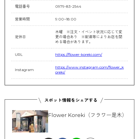
電話番号
0979-83-2544
営業時間
9:00~18:00
木曜 ※注文・イベント状況に応じて変
定休日
更の場合あり ※配達等によりお店を閉
める場合があります。
URL
https://flower-koreki.com/
https://www.instagram.com/flower_k
Instagram
oreki/
Flower Koreki（フラワー是木）