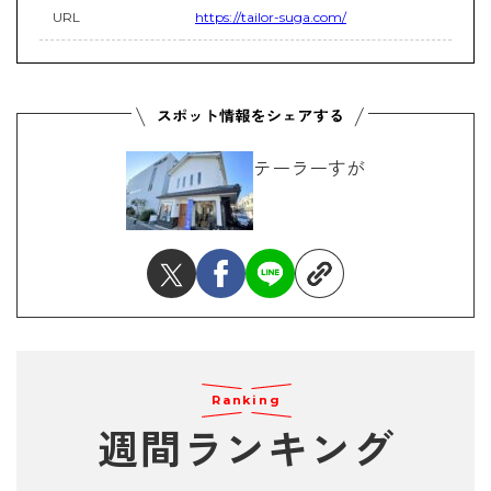
URL
https://tailor-suga.com/
テーラーすが
Ranking
週間ランキング