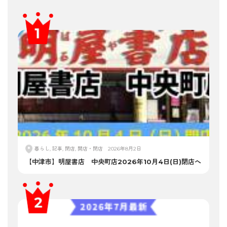
暮らし, 記事, 閉店, 開店・閉店
2026年8月2日
【中津市】明屋書店 中央町店2026年10月4日(日)閉店へ