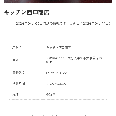
キッチン西口商店
2024年04月05日時点の情報です（更新日：2024年04月14日）
店舗名
キッチン西口商店
〒879-0443 大分県宇佐市大字葛原62
住所
8−11
電話番号
0978-25-6833
営業時間
17:00～23:00
定休日
不定休