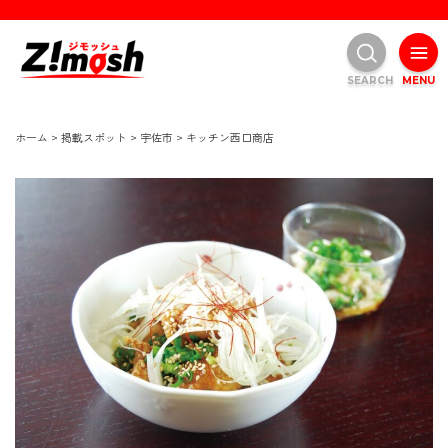
SEARCH
MENU
ホーム
>
掲載スポット
>
宇佐市
>
キッチン西口商店