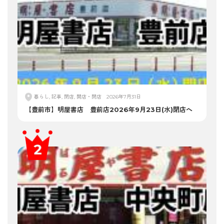
暮らし, 記事, 閉店, 開店・閉店
2026年7月31日
【豊前市】明屋書店 豊前店2026年9月23日(水)閉店へ