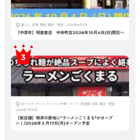
暮らし, 記事, 閉店, 開店・閉店
2026年8月2日
【中津市】明屋書店 中央町店2026年10月4日(日)閉店へ
おでかけ, グルメ, ラーメン, 中華・アジア, 新店舗, 記事, 開店・閉店
2026年7月30日
【新店舗】韓丼の跡地に"ラーメンごくまる"がオープ
ン！/2026年８月17日(月)オープン予定