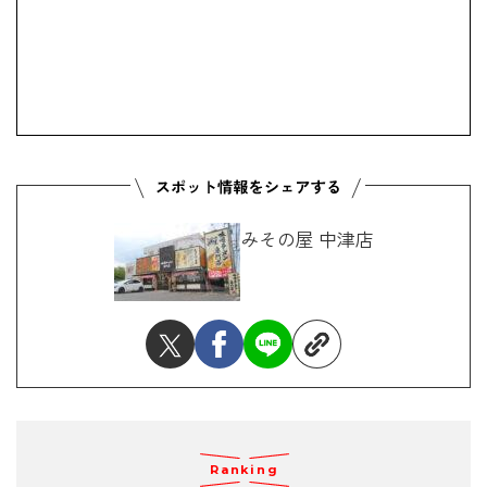
みその屋 中津店
Ranking