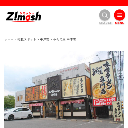
SEARCH
MENU
ホーム
>
掲載スポット
>
中津市
>
みその屋 中津店