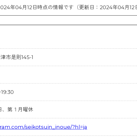
2024年04月12日時点の情報です（更新日：2024年04月12
中津市是則145-1
19:30
日、第１月曜休
gram.com/seikotsuin_inoue/?hl=ja