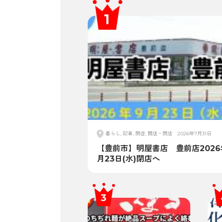
暮らし, 記事, 閉店, 開店・閉店
2026年7月31日
【豊前市】明屋書店 豊前店2026
月23日(水)閉店へ