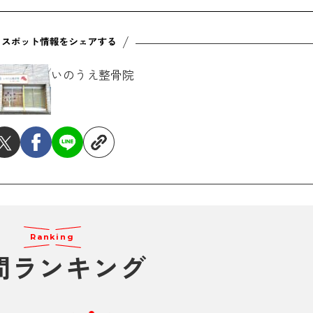
いのうえ整骨院
Ranking
間ランキング