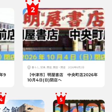
暮らし, 記事, 閉店, 開店・閉店
2026年8月2日
年9
【中津市】明屋書店 中央町店2026年
10月4日(日)閉店へ