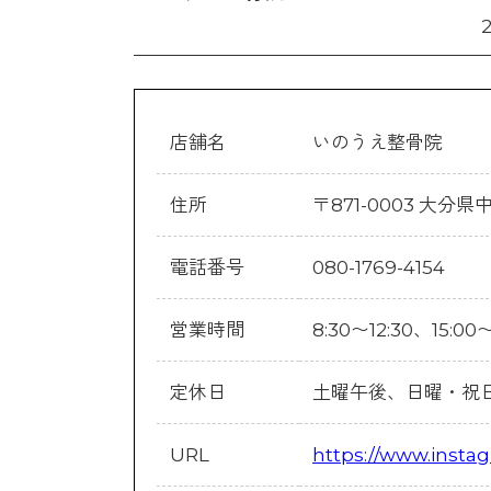
店舗名
いのうえ整骨院
住所
〒871-0003 大分県
電話番号
080-1769-4154
営業時間
8:30〜12:30、15:00〜
定休日
土曜午後、日曜・祝
URL
https://www.insta