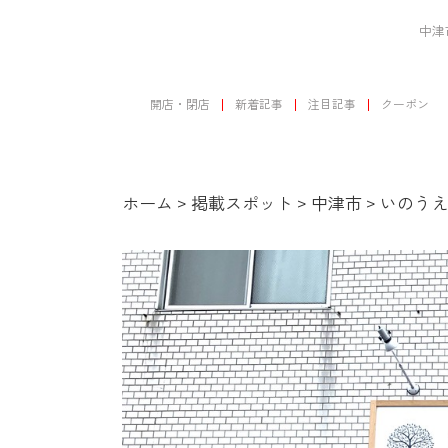
中津
開店・閉店
新着記事
注目記事
クーポン
ホーム
>
掲載スポット
>
中津市
>
いのうえ