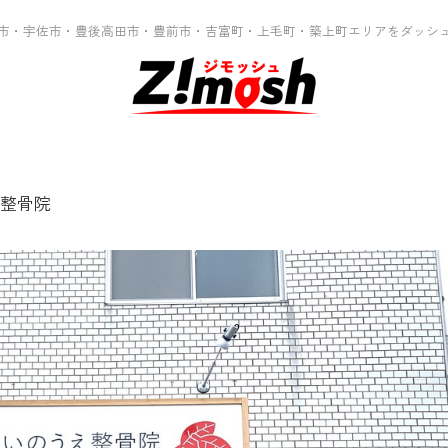
市・宇佐市・豊後高田市・豊前市・吉富町・上毛町・築上町エリアをダッシ
整骨院