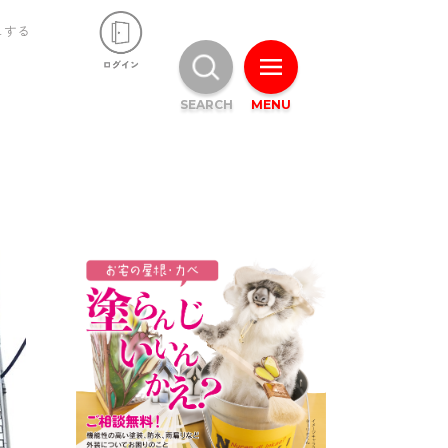
ュする
SEARCH
MENU