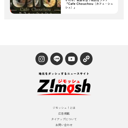
される。家族を想う特別なランチ
『Cafe Chouchou（カフェ・シュ
シュ）』
ジモッシュ！とは
広告掲載
タイアップについて
お問い合わせ