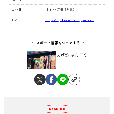
定休日
月曜（祝祭日は営業）
URL
https://agedokoro-bungoya.com/
あげ処 ぶんごや
Ranking