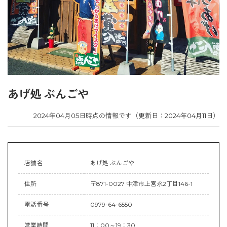
あげ処 ぶんごや
2024年04月05日時点の情報です（更新日：2024年04月11日）
店舗名
あげ処 ぶんごや
住所
〒871-0027 中津市上宮永2丁目146-1
電話番号
0979-64-6550
営業時間
11：00～19：30