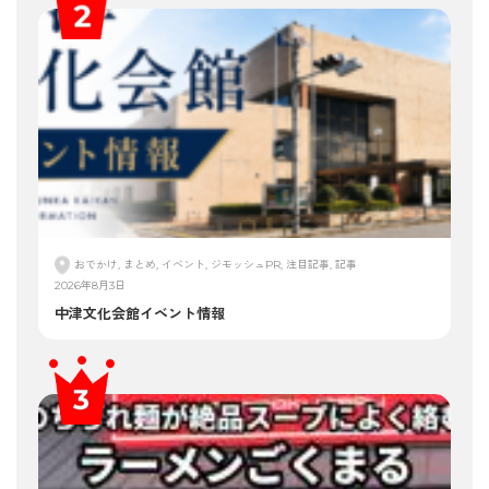
おでかけ, まとめ, イベント, ジモッシュPR, 注目記事, 記事
2026年8月3日
中津文化会館イベント情報