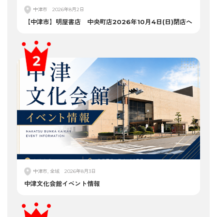
中津市
2026年8月2日
【中津市】明屋書店 中央町店2026年10月4日(日)閉店へ
中津市, 全域
2026年8月3日
中津文化会館イベント情報