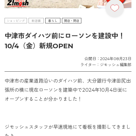
ショッピング
新店舗
暮らし
開店・閉店
中津市ダイハツ前にローソンを建設中！
10/4（金）新規OPEN
公開日：2024年08月23日
ライター：ジモッシュ編集部
中津市の産業道路沿いのダイハツ前、大分銀行今津田尻出
張所の横に現在ローソンを建築中で2024年10月4日㈮に
オープンすることが分かりました！
ジモッシュスタッフが早速現地にて看板を撮影してきまし