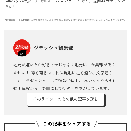
5年ぶりの故郷中津でのホールコンサートです、是非お出かけくだ
さい!!
内容は2024年04月11日時点の情報のため、最新の情報とは異なる場合がありますので、あらかじめご了承ください。
ジモッシュ編集部
地元が嫌いとか好きとかじゃなく地元にしか興味があり
ません！ 噂を聞きつければ現地に足を運び、文字通り
「地元をダッシュ」して情報発信中。 思い立ったら即行
動！普段から目を皿にして特ダネをさがしています。
このライターのその他の記事を読む