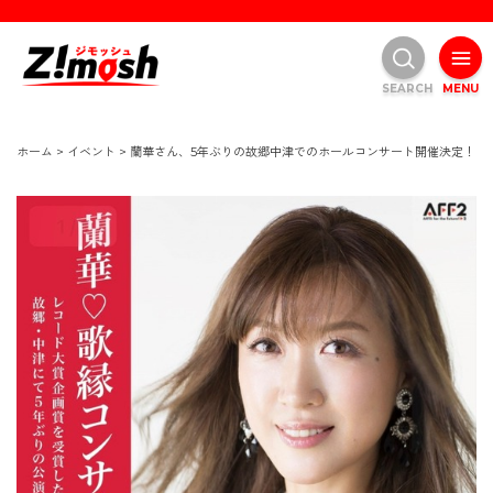
SEARCH
MENU
ホーム
>
イベント
>
蘭華さん、5年ぶりの故郷中津でのホールコンサート開催決定！