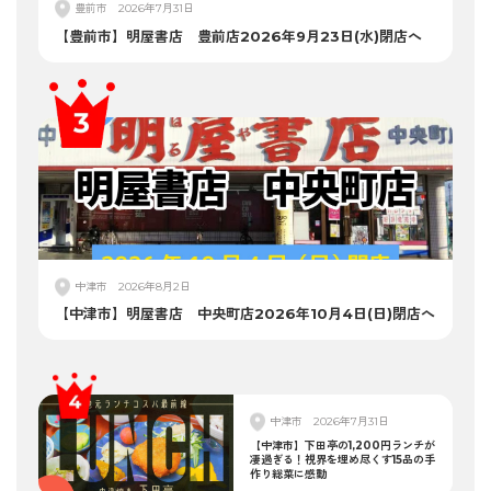
豊前市
2026年7月31日
【豊前市】明屋書店 豊前店2026年9月23日(水)閉店へ
中津市
2026年8月2日
【中津市】明屋書店 中央町店2026年10月4日(日)閉店へ
中津市
2026年7月31日
【中津市】下田亭の1,200円ランチが
凄過ぎる！視界を埋め尽くす15品の手
作り総菜に感動