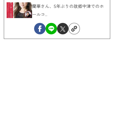
蘭華さん、5年ぶりの故郷中津でのホ
ールコ...