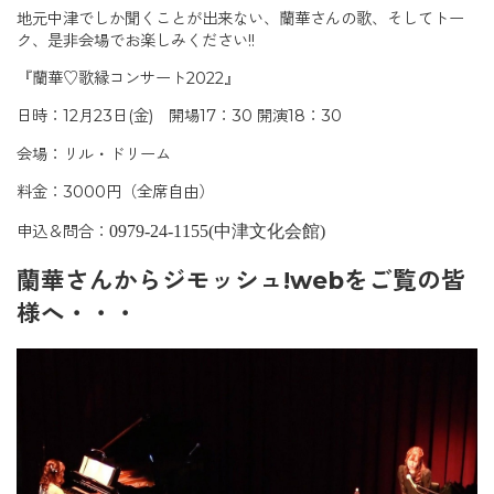
地元中津でしか聞くことが出来ない、蘭華さんの歌、そしてトー
ク、是非会場でお楽しみください!!
『蘭華♡歌縁コンサート2022』
日時：12月23日(金) 開場17：30 開演18：30
会場：リル・ドリーム
料金：3000円（全席自由）
申込＆問合：
0979-24-1155(
中津文化会館)
蘭華さんからジモッシュ!webをご覧の皆
様へ・・・