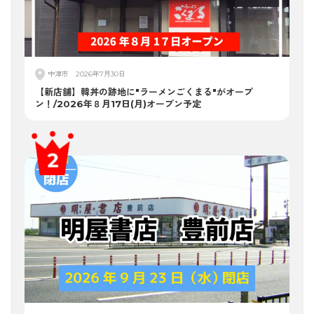
中津市
2026年7月30日
【新店舗】韓丼の跡地に"ラーメンごくまる"がオープ
ン！/2026年８月17日(月)オープン予定