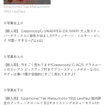
Epiphone/ Tak Matsumoto
1955 LesPaul
※写真左上※
【新入荷】 Grassroots/G-SNAPPER-DX /VMPI 大人気スナッ
パーデラックスに新色が出ました!!ヴィンテージ・ミルキー・ピン
ク 可愛いすぎるっ(*≧з≦)
※写真右上※
【新入荷】 今すごく売れてます!!Grassroots/ G-AC/S グラスルー
ツのエレアコ ピックアップ付きでアコースティックギターなのに
ボディは薄い!!黒が全国的にすごく売れてますよ!!
※写真左下※
【新入荷】 Epiphone/ Tak Matsumoto 1955 LesPaul 国内限
定のアンティークゴールド B’zギタリストシグネチャーモデル!!か