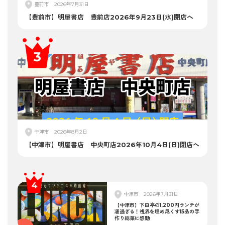
豊前市
2026年7月31日
【豊前市】明屋書店 豊前店2026年9月23日(水)閉店へ
中津市
2026年8月2日
【中津市】明屋書店 中央町店2026年10月4日(日)閉店へ
中津市
2026年7月31日
【中津市】下田亭の1,200円ランチが
凄過ぎる！視界を埋め尽くす15品の手
作り総菜に感動