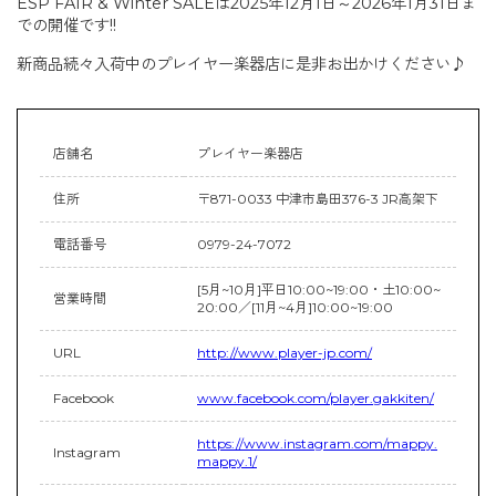
ESP FAIR & Winter SALEは2025年12月1日～2026年1月31日ま
での開催です!!
新商品続々入荷中のプレイヤー楽器店に是非お出かけください♪
店舗名
プレイヤー楽器店
住所
〒871-0033 中津市島田376-3 JR高架下
電話番号
0979-24-7072
[5月~10月]平日10:00~19:00・土10:00~
営業時間
20:00／[11月~4月]10:00~19:00
URL
http://www.player-jp.com/
Facebook
www.facebook.com/player.gakkiten/
https://www.instagram.com/mappy.
Instagram
mappy.1/