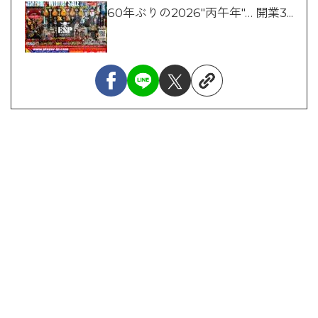
60年ぶりの2026"丙午年"… 開業3...