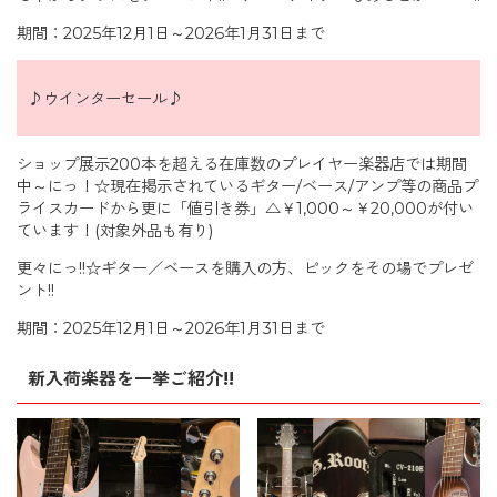
期間：2025年12月1日～2026年1月31日まで
♪ウインターセール♪
ショップ展示200本を超える在庫数のプレイヤー楽器店では期間
中～にっ！☆現在掲示されているギター/ベース/アンプ等の商品プ
ライスカードから更に「値引き券」△￥1,000～￥20,000が付い
ています！(対象外品も有り)
更々にっ!!☆ギター／ベースを購入の方、ピックをその場でプレゼ
ント!!
期間：2025年12月1日～2026年1月31日まで
新入荷楽器を一挙ご紹介!!