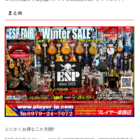
まとめ
とにかくお得な二か月間!!