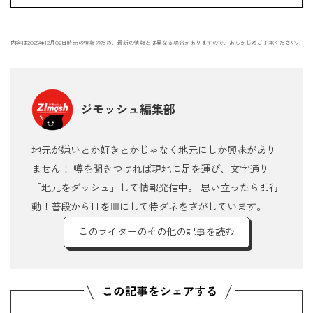
内容は2025年12月02日時点の情報のため、最新の情報とは異なる場合がありますので、あらかじめご了承ください。
ジモッシュ編集部
地元が嫌いとか好きとかじゃなく地元にしか興味があり
ません！ 噂を聞きつければ現地に足を運び、文字通り
「地元をダッシュ」して情報発信中。 思い立ったら即行
動！普段から目を皿にして特ダネをさがしています。
このライターのその他の記事を読む