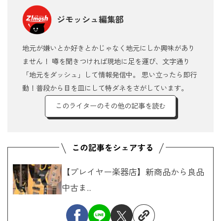
ジモッシュ編集部
地元が嫌いとか好きとかじゃなく地元にしか興味があり
ません！ 噂を聞きつければ現地に足を運び、文字通り
「地元をダッシュ」して情報発信中。 思い立ったら即行
動！普段から目を皿にして特ダネをさがしています。
このライターのその他の記事を読む
【プレイヤー楽器店】新商品から良品
中古ま...