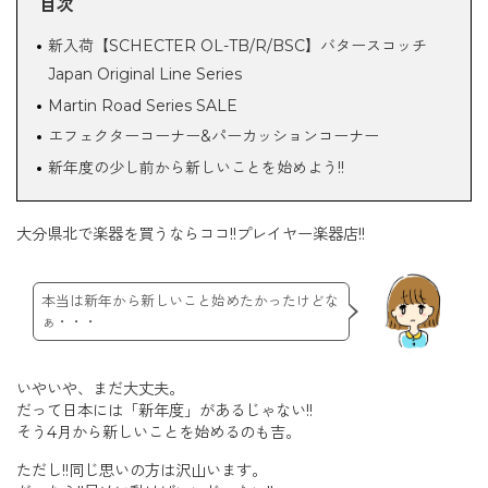
目次
新入荷【SCHECTER OL-TB/R/BSC】バタースコッチ
Japan Original Line Series
Martin Road Series SALE
エフェクターコーナー&パーカッションコーナー
新年度の少し前から新しいことを始めよう!!
大分県北で楽器を買うならココ!!プレイヤー楽器店!!
本当は新年から新しいこと始めたかったけどな
ぁ・・・
いやいや、まだ大丈夫。
だって日本には「新年度」があるじゃない!!
そう4月から新しいことを始めるのも吉。
ただし!!同じ思いの方は沢山います。