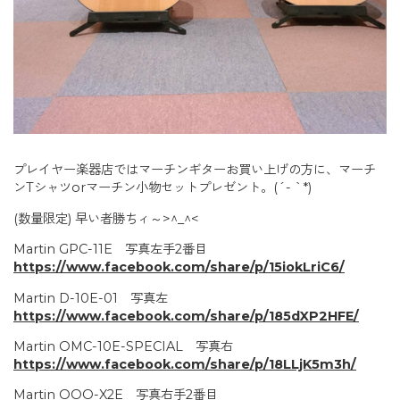
プレイヤー楽器店ではマーチンギターお買い上げの方に、マーチ
ンTシャツorマーチン小物セットプレゼント。(´- `*)
(数量限定) 早い者勝ちィ～>^_^<
Martin GPC-11E 写真左手2番目
https://www.facebook.com/share/p/15iokLriC6/
Martin D-10E-01 写真左
https://www.facebook.com/share/p/185dXP2HFE/
Martin OMC-10E-SPECIAL 写真右
https://www.facebook.com/share/p/18LLjK5m3h/
Martin OOO-X2E 写真右手2番目