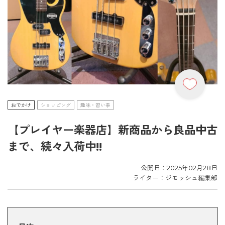
おでかけ
ショッピング
趣味・習い事
【プレイヤー楽器店】新商品から良品中古
まで、続々入荷中!!
公開日：2025年02月28日
ライター：ジモッシュ編集部