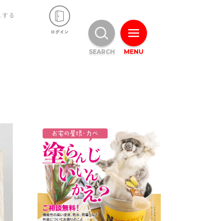
ュする
SEARCH
MENU