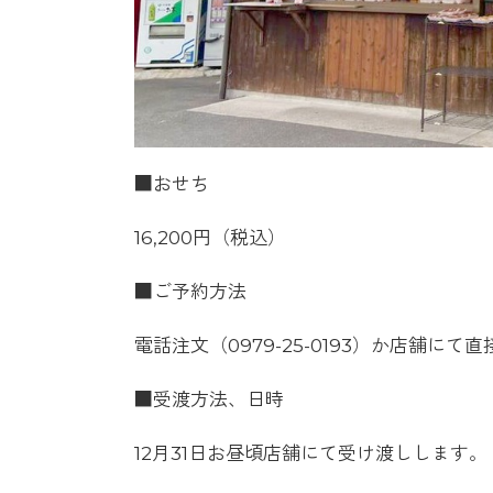
■おせち
16,200円（税込）
■ご予約方法
電話注文（0979-25-0193）か店舗にて
■受渡方法、日時
12月31日お昼頃店舗にて受け渡しします。