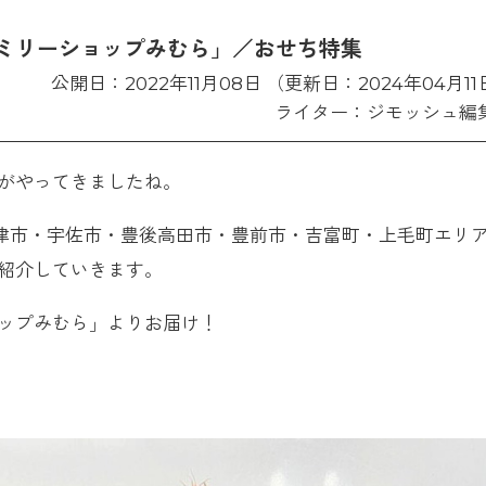
ミリーショップみむら」／おせち特集
公開日：2022年11月08日 （更新日：2024年04月1
ライター：ジモッシュ編
がやってきましたね。
中津市・宇佐市・豊後高田市・豊前市・吉富町・上毛町エリ
紹介していきます。
ップみむら」よりお届け！