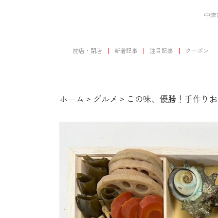
中津
開店・閉店
新着記事
注目記事
クーポン
ホーム
>
グルメ
>
この味、優勝！手作りお