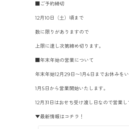
■ご予約締切
12月10日（土）頃まで
数に限りがありますので
上限に達し次第締め切ります。
■年末年始の営業について
年末年始12月29日〜1月4日までお休みを
1月5日から営業開始いたします。
12月31日はおせち受け渡し日なので営業
▼最新情報はコチラ！